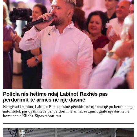
Policia nis hetime ndaj Labinot Rexhës pas
përdorimit të armës në një dasmë
Këngëtari i njohur, Labinot Rexha, është përfshirë në një rast që po hetohet nga
autoritetet, pas dyshimeve për përdorim të armës së zjarrit gjatë një dasme në
komunën e Klinës. Sipas raportimit