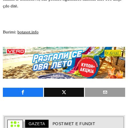
çdo ditë.
Burimi:
botasot.info
GAZETA
POSTIMET E FUNDIT