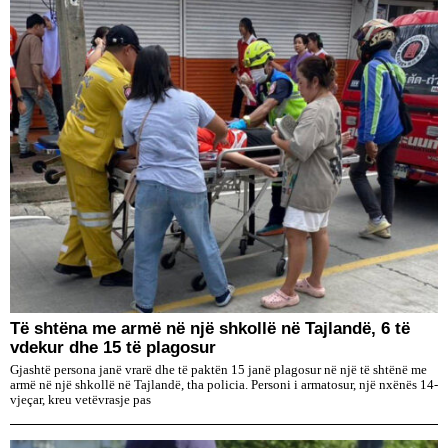
Të shtëna me armë në një shkollë në Tajlandë, 6 të
vdekur dhe 15 të plagosur
Gjashtë persona janë vrarë dhe të paktën 15 janë plagosur në një të shtënë me
armë në një shkollë në Tajlandë, tha policia. Personi i armatosur, një nxënës 14-
vjeçar, kreu vetëvrasje pas