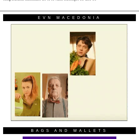
EVN MACEDONIA
BAGS AND WALLETS