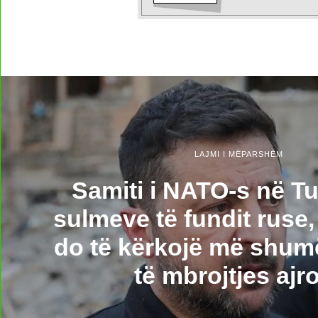
LAJMI I MËPARSHËM
Samiti i NATO-s në Tu
sulmeve të fundit ruse
do të kërkojë më shum
të mbrojtjes ajr