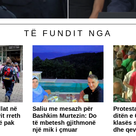
TË FUNDIT NGA
lat në
Saliu me mesazh për
Protest
it rreth
Bashkim Murtezin: Do
ditën e 
ë pak
të mbetesh gjithmonë
klasës s
një mik i çmuar
dhe qev