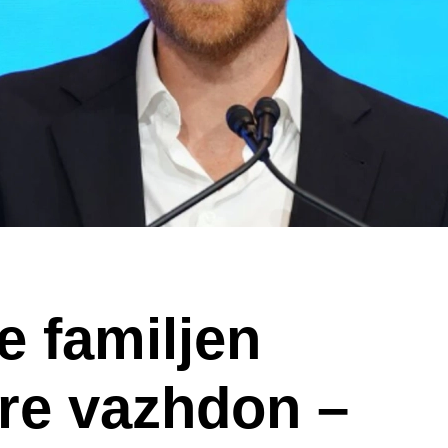
 familjen
re vazhdon –