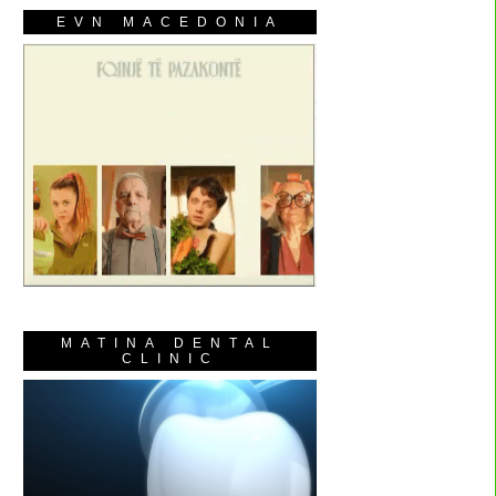
EVN MACEDONIA
MATINA DENTAL
CLINIC