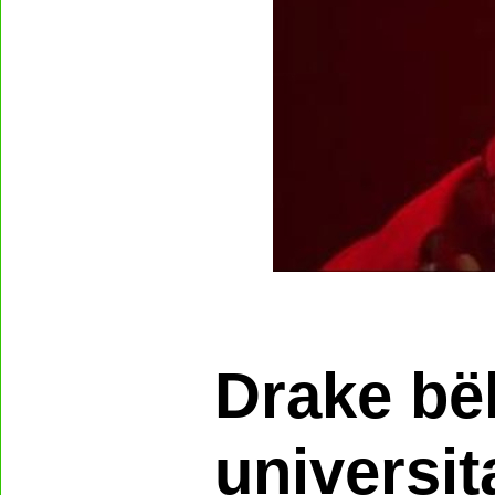
Drake bë
universit