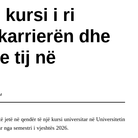
kursi i ri
karrierën dhe
e tij në
M
 jetë në qendër të një kursi universitar në Universitetin
r nga semestri i vjeshtës 2026.