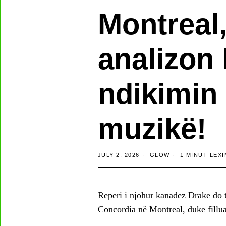
Montreal, 
analizon 
ndikimin 
muzikë!
JULY 2, 2026
GLOW
1 MINUT LEXI
Reperi i njohur kanadez Drake do të
Concordia në Montreal, duke fillua