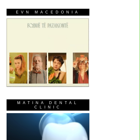
EVN MACEDONIA
MATINA DENTAL
CLINIC