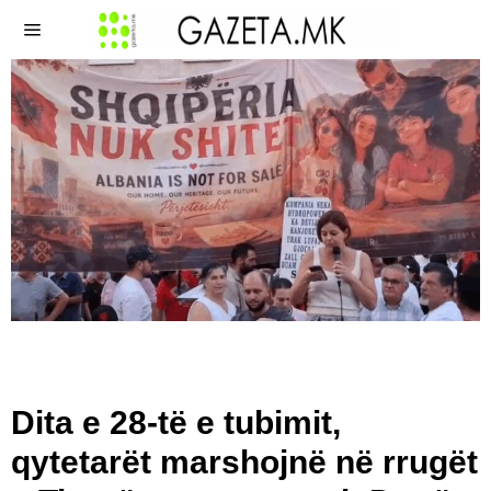
Dita e 28-të e tubimit,
qytetarët marshojnë në rrugët