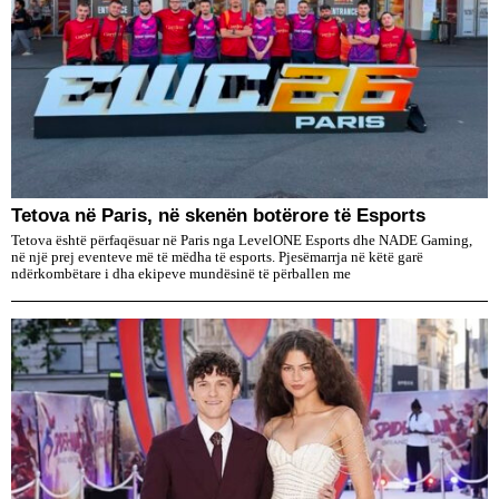
Tetova në Paris, në skenën botërore të Esports
Tetova është përfaqësuar në Paris nga LevelONE Esports dhe NADE Gaming,
në një prej eventeve më të mëdha të esports. Pjesëmarrja në këtë garë
ndërkombëtare i dha ekipeve mundësinë të përballen me