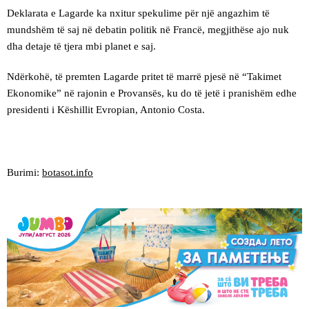
Deklarata e Lagarde ka nxitur spekulime për një angazhim të
mundshëm të saj në debatin politik në Francë, megjithëse ajo nuk
dha detaje të tjera mbi planet e saj.
Ndërkohë, të premten Lagarde pritet të marrë pjesë në “Takimet
Ekonomike” në rajonin e Provansës, ku do të jetë i pranishëm edhe
presidenti i Këshillit Evropian, Antonio Costa.
Burimi:
botasot.info