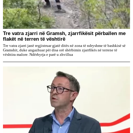
Tre vatra zjarri në Gramsh, zjarrfikësit përballen me
flakët në terren të vështirë
Tre vatra zjarri janë regjistruar gjatë ditës në zona të ndryshme të bashkisë së
Gramshit, duke angazhuar për disa orë shërbimin zjarrfikës në terrene të
vështira malore. Ndërhyrja e parë u zhvillua