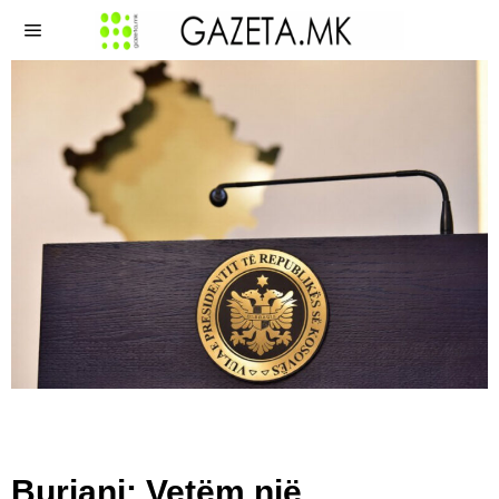
Burjani: Vetëm një