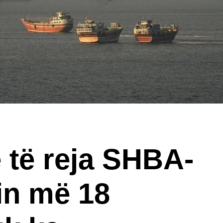
 të reja SHBA-
sin më 18