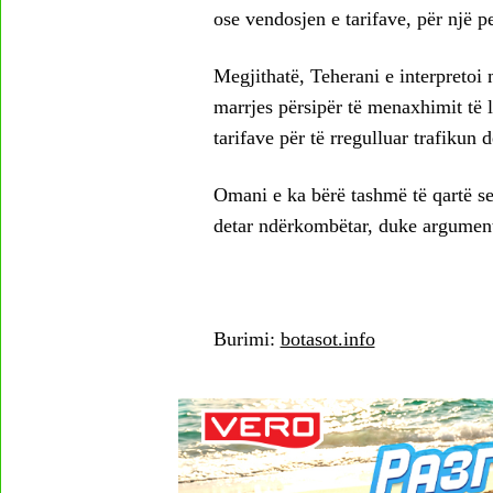
ose vendosjen e tarifave, për një p
Megjithatë, Teherani e interpretoi
marrjes përsipër të menaxhimit të
tarifave për të rregulluar trafiku
Omani e ka bërë tashmë të qartë se
detar ndërkombëtar, duke argumentu
Burimi:
botasot.info