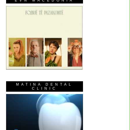
EVN MACEDONIA
MATINA DENTAL
CLINIC