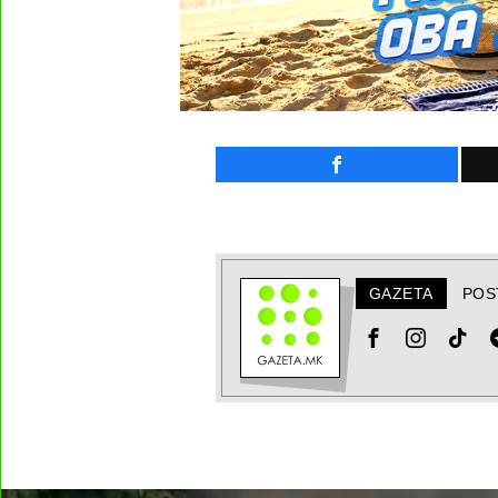
GAZETA
POS