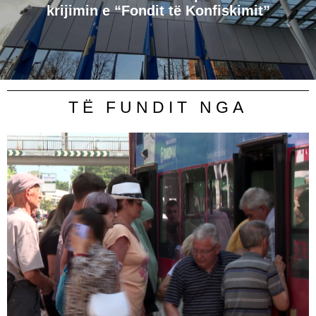
krijimin e “Fondit të Konfiskimit”
TË FUNDIT NGA