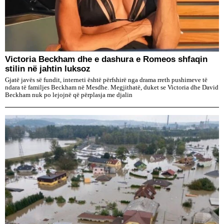
Victoria Beckham dhe e dashura e Romeos shfaqin
stilin në jahtin luksoz
Gjatë javës së fundit, interneti është përfshirë nga drama rreth pushimeve të
ndara të familjes Beckham në Mesdhe. Megjithatë, duket se Victoria dhe David
Beckham nuk po lejojnë që përplasja me djalin