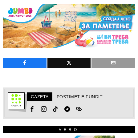
GAZETA
POSTIMET E FUNDIT
VERO