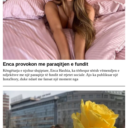
Enca provokon me paraqitjen e fundit
Këngëtarja e njohur shqiptare, Enca Haxhia, ka tërhequr sërish vëmendjen e
ndjekësve me një paraqitje të fundit në rrjetet sociale. Ajo ka publikuar një
InstaStory, duke ndarë me fansat një moment nga