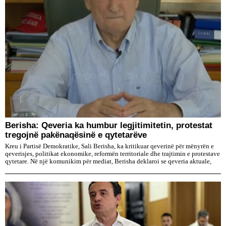
Berisha: Qeveria ka humbur legjitimitetin, protestat
tregojnë pakënaqësinë e qytetarëve
Kreu i Partisë Demokratike, Sali Berisha, ka kritikuar qeverinë për mënyrën e
qeverisjes, politikat ekonomike, reformën territoriale dhe trajtimin e protestave
qytetare. Në një komunikim për mediat, Berisha deklaroi se qeveria aktuale,