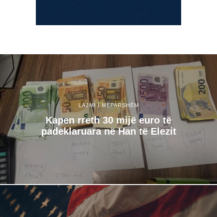
LAJMI I MËPARSHËM
Kapen rreth 30 mijë euro të
padeklaruara në Han të Elezit