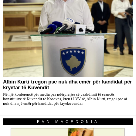
Albin Kurti tregon pse nuk dha emër për kandidat për
kryetar të Kuvendit
Në një konferencë për media pas ndërprerjes së vazhdimit të seancës
konstituive të Kuvendit të Kosovës, kreu i LVV-së, Albin Kurti, tregoi pse ai
nuk dha një emër për kandidat për kryekuvendar.
EVN MACEDONIA