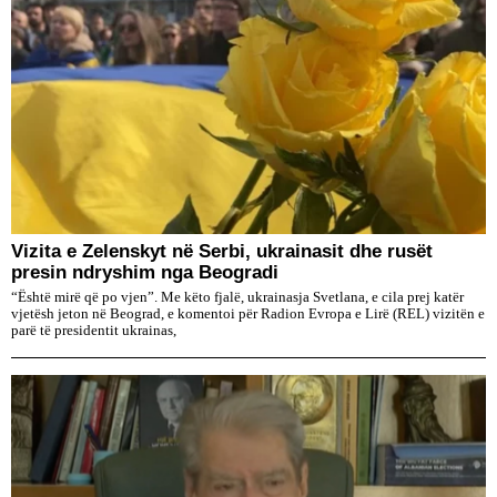
Vizita e Zelenskyt në Serbi, ukrainasit dhe rusët
presin ndryshim nga Beogradi
“Është mirë që po vjen”. Me këto fjalë, ukrainasja Svetlana, e cila prej katër
vjetësh jeton në Beograd, e komentoi për Radion Evropa e Lirë (REL) vizitën e
parë të presidentit ukrainas,