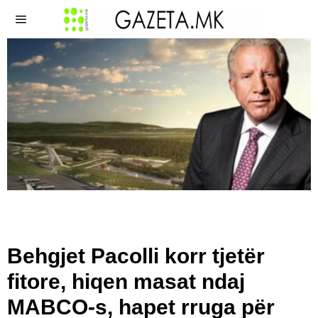
Behgjet Pacolli korr tjetër
fitore, hiqen masat ndaj
MABCO-s, hapet rruga për