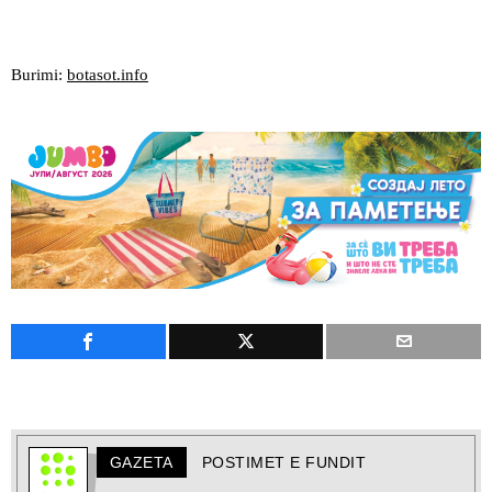
Burimi:
botasot.info
GAZETA
POSTIMET E FUNDIT