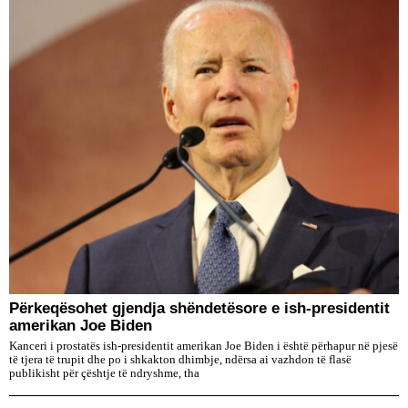
Përkeqësohet gjendja shëndetësore e ish-presidentit
amerikan Joe Biden
Kanceri i prostatës ish-presidentit amerikan Joe Biden i është përhapur në pjesë
të tjera të trupit dhe po i shkakton dhimbje, ndërsa ai vazhdon të flasë
publikisht për çështje të ndryshme, tha