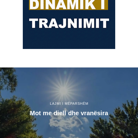
LAJMI I MËPARSHËM
Mot me diell dhe vranësira