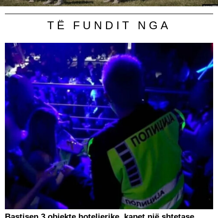
TË FUNDIT NGA
Bastisen 3 objekte hotelierike, kapet një shtetase