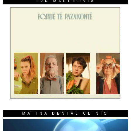
EVN MACEDONIA
MATINA DENTAL CLINIC