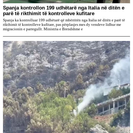
Spanja kontrollon 199 udhëtarë nga Italia në ditën e
parë të rikthimit të kontrolleve kufitare
Spanja ka kontrolluar 199 udhëtarë që mbërritën nga Italia në ditën e parë të
rikthimit të kontrolleve kufitare, pas përplasjes mes dy vendeve lidhur me
migracionin e parregullt. Ministria e Brendshme e