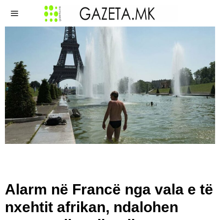
Alarm në Francë nga vala e të
nxehtit afrikan, ndalohen