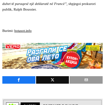
duhet të paraqesë një deklaratë në Francë”,
shpjegoi prokurori
publik, Ralph Boussier.
Burimi:
botasot.info