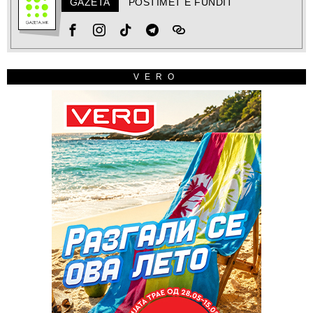
GAZETA
POSTIMET E FUNDIT
VERO