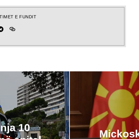
TIMET E FUNDIT
hnja 10
Mickosk