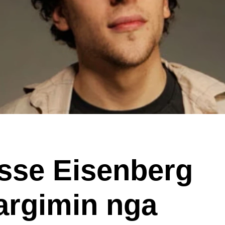
esse Eisenberg
largimin nga