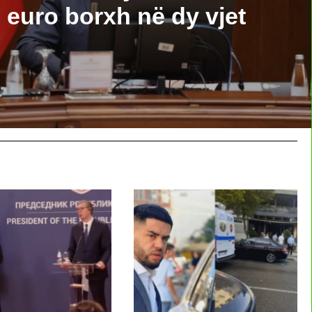
 euro borxh në dy vjet