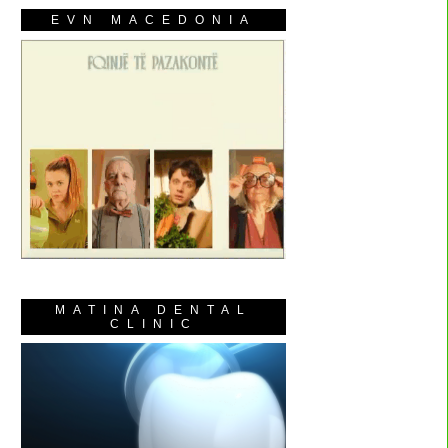
EVN MACEDONIA
MATINA DENTAL
CLINIC