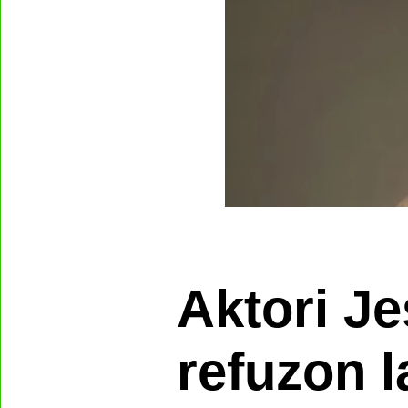
Aktori J
refuzon 