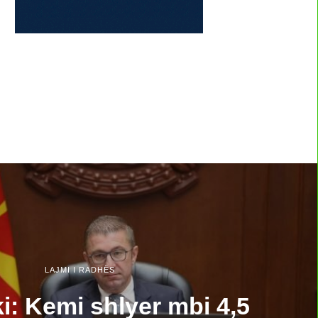
LAJMI I RADHËS
i: Kemi shlyer mbi 4,5