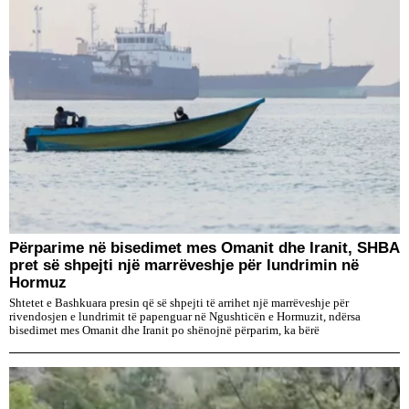
Përparime në bisedimet mes Omanit dhe Iranit, SHBA
pret së shpejti një marrëveshje për lundrimin në
Hormuz
Shtetet e Bashkuara presin që së shpejti të arrihet një marrëveshje për
rivendosjen e lundrimit të papenguar në Ngushticën e Hormuzit, ndërsa
bisedimet mes Omanit dhe Iranit po shënojnë përparim, ka bërë