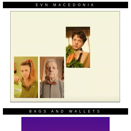
EVN MACEDONIA
BAGS AND WALLETS