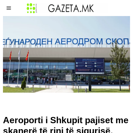
Aeroporti i Shkupit pajiset me
skanerë të rinj të sigurisë,