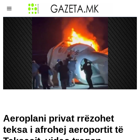
Aeroplani privat rrëzohet
teksa i afrohej aeroportit të