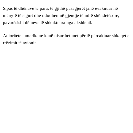
Sipas të dhënave të para, të gjithë pasagjerët janë evakuuar në
mënyrë të sigurt dhe ndodhen në gjendje të mirë shëndetësore,
pavarësisht dëmeve të shkaktuara nga aksidenti.
Autoritetet amerikane kanë nisur hetimet për të përcaktuar shkaqet e
rrëzimit të avionit.