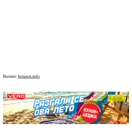
Burimi:
botasot.info