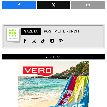
GAZETA
POSTIMET E FUNDIT
VERO