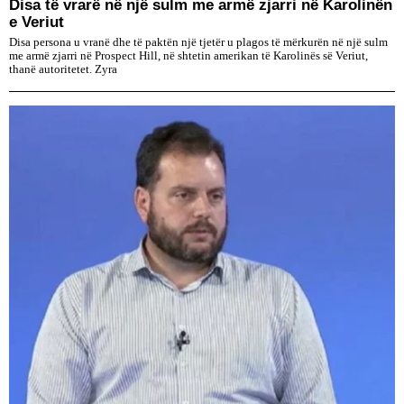
Disa të vrarë në një sulm me armë zjarri në Karolinën
e Veriut
Disa persona u vranë dhe të paktën një tjetër u plagos të mërkurën në një sulm
me armë zjarri në Prospect Hill, në shtetin amerikan të Karolinës së Veriut,
thanë autoritetet. Zyra