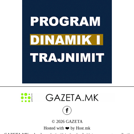
© 2026 GAZETA
Hosted with ❤️ by Host.mk