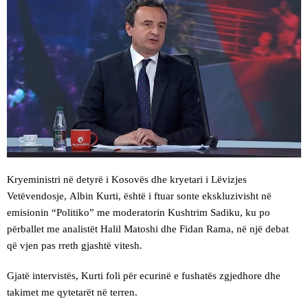
Kryeministri në detyrë i Kosovës dhe kryetari i Lëvizjes
Vetëvendosje, Albin Kurti, është i ftuar sonte ekskluzivisht në
emisionin “Politiko” me moderatorin Kushtrim Sadiku, ku po
përballet me analistët Halil Matoshi dhe Fidan Rama, në një debat
që vjen pas rreth gjashtë vitesh.
Gjatë intervistës, Kurti foli për ecurinë e fushatës zgjedhore dhe
takimet me qytetarët në terren.