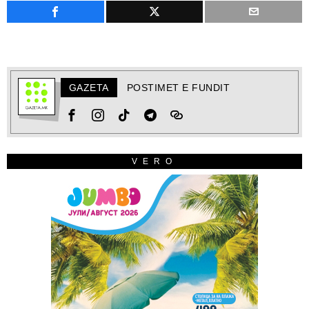
GAZETA
POSTIMET E FUNDIT
VERO