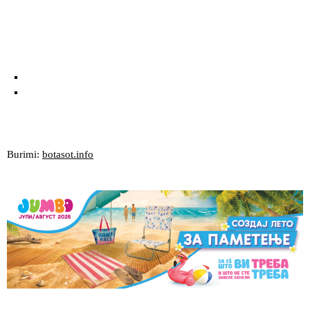
Burimi:
botasot.info