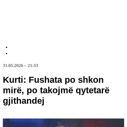
31.05.2026 – 21:33
Kurti: Fushata po shkon
mirë, po takojmë qytetarë
gjithandej