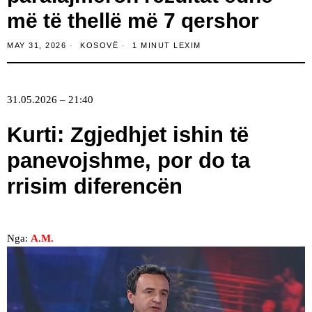
më të thellë më 7 qershor
MAY 31, 2026
KOSOVË
1 MINUT LEXIM
31.05.2026 – 21:40
Kurti: Zgjedhjet ishin të
panevojshme, por do ta
rrisim diferencën
Nga:
A.M.