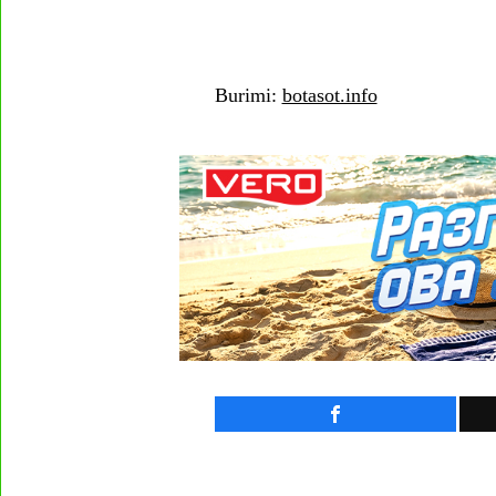
Burimi:
botasot.info