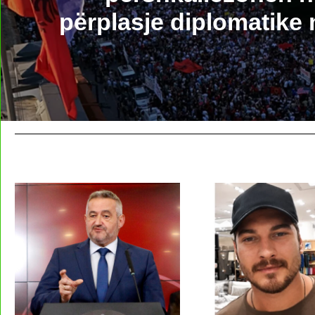
përplasje diplomatike 