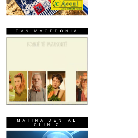
EVN MACEDONIA
MATINA DENTAL
CLINIC