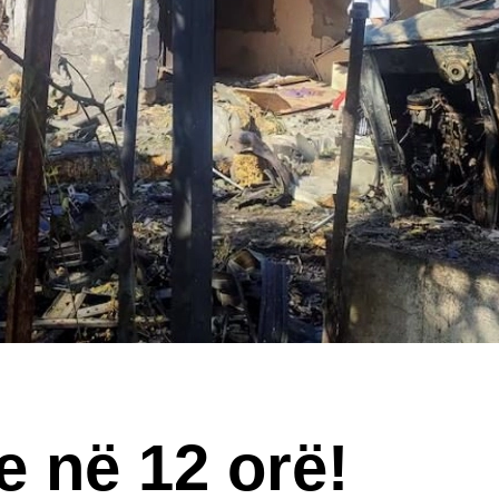
e në 12 orë!