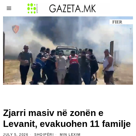
Zjarri masiv në zonën e
Levanit, evakuohen 11 familje
JULY 5, 2026
SHQIPËRI
MIN LEXIM