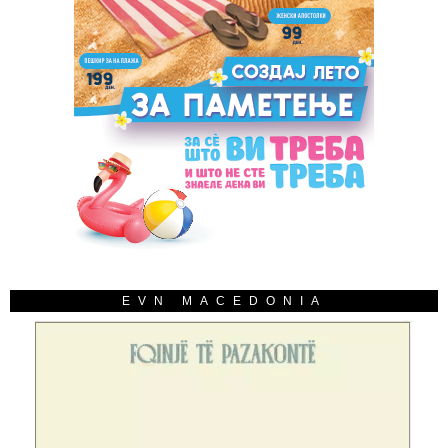
EVN MACEDONIA