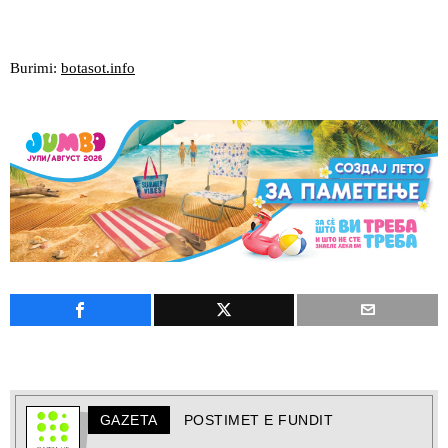
Burimi:
botasot.info
GAZETA
POSTIMET E FUNDIT