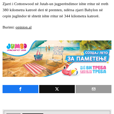
Zjarri i Cottonwood në Jutah-un jugperëndimor ishte rritur në rreth
380 kilometra katrorë deri të premten, ndërsa zjarri Babylon në
cepin juglindor të shtetit ishte rritur në 344 kilometra katrorë.
Burimi:
opinion.al