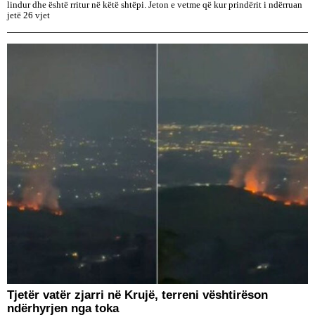
lindur dhe është rritur në këtë shtëpi. Jeton e vetme që kur prindërit i ndërruan
jetë 26 vjet
​Tjetër vatër zjarri në Krujë, terreni vështirëson
ndërhyrjen nga toka