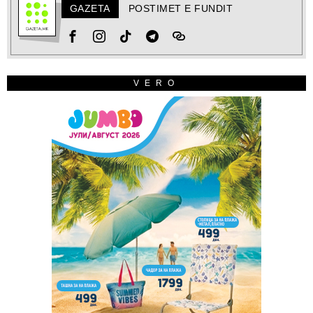
GAZETA
POSTIMET E FUNDIT
VERO