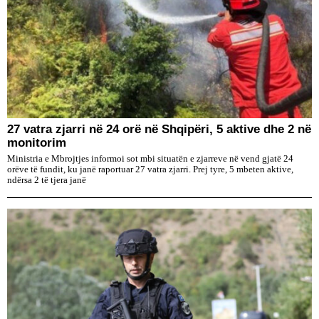
27 vatra zjarri në 24 orë në Shqipëri, 5 aktive dhe 2 në
monitorim
Ministria e Mbrojtjes informoi sot mbi situatën e zjarreve në vend gjatë 24
orëve të fundit, ku janë raportuar 27 vatra zjarri. Prej tyre, 5 mbeten aktive,
ndërsa 2 të tjera janë