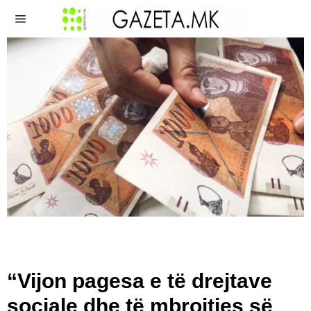
“Vijon pagesa e të drejtave
sociale dhe të mbrojtjes së