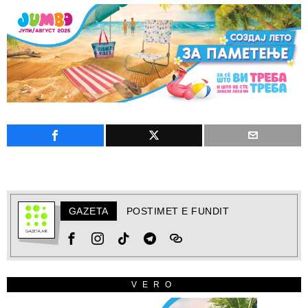
GAZETA
POSTIMET E FUNDIT
VERO