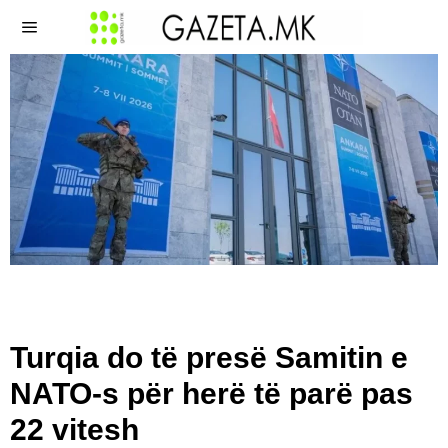
Turqia do të presë Samitin e
NATO-s për herë të parë pas
22 vitesh