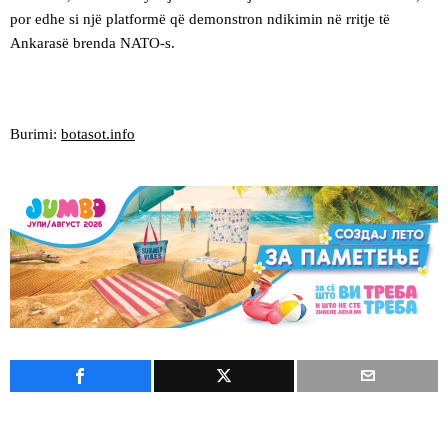
por edhe si një platformë që demonstron ndikimin në rritje të
Ankarasë brenda NATO-s.
Burimi:
botasot.info