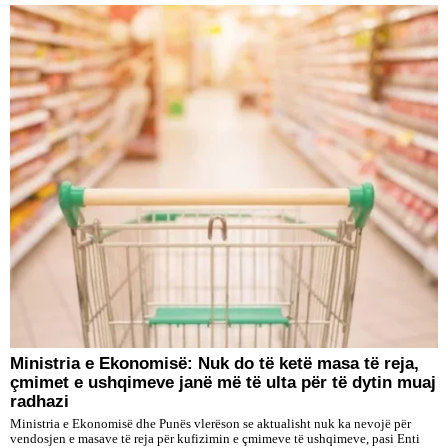
Ministria e Ekonomisë: Nuk do të ketë masa të reja,
çmimet e ushqimeve janë më të ulta për të dytin muaj
radhazi
Ministria e Ekonomisë dhe Punës vlerëson se aktualisht nuk ka nevojë për
vendosjen e masave të reja për kufizimin e çmimeve të ushqimeve, pasi Enti