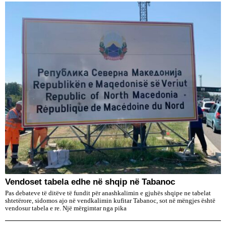
Vendoset tabela edhe në shqip në Tabanoc
Pas debateve të ditëve të fundit për anashkalimin e gjuhës shqipe ne tabelat
shtetërore, sidomos ajo në vendkalimin kufitar Tabanoc, sot në mëngjes është
vendosur tabela e re. Një mërgimtar nga pika