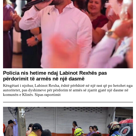
Policia nis hetime ndaj Labinot Rexhës pas
përdorimit të armës në një dasmë
Këngëtari i njohur, Labinot Rexha, është përfshirë në një rast që po hetohet nga
autoritetet, pas dyshimeve për përdorim të armës së zjarrit gjatë një dasme në
komunën e Klinës. Sipas raportimit