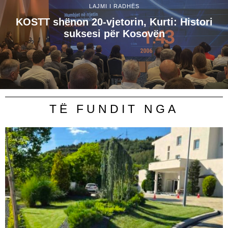
LAJMI I RADHËS
KOSTT shënon 20-vjetorin, Kurti: Histori
suksesi për Kosovën
TË FUNDIT NGA