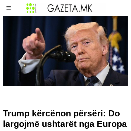
Trump kërcënon përsëri: Do
largojmë ushtarët nga Europa