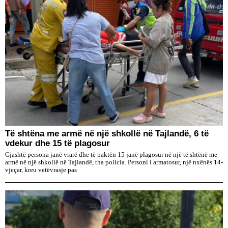
Të shtëna me armë në një shkollë në Tajlandë, 6 të
vdekur dhe 15 të plagosur
Gjashtë persona janë vrarë dhe të paktën 15 janë plagosur në një të shtënë me
armë në një shkollë në Tajlandë, tha policia. Personi i armatosur, një nxënës 14-
vjeçar, kreu vetëvrasje pas