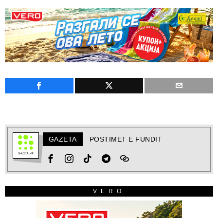
GAZETA
POSTIMET E FUNDIT
VERO