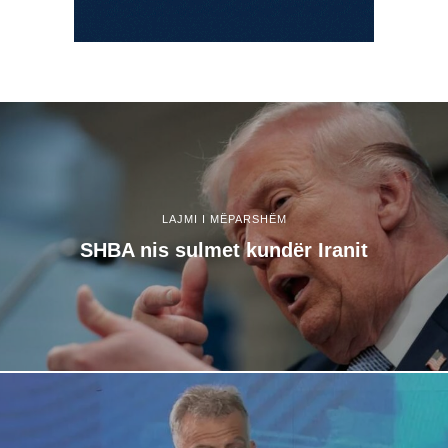
LAJMI I MËPARSHËM
SHBA nis sulmet kundër Iranit