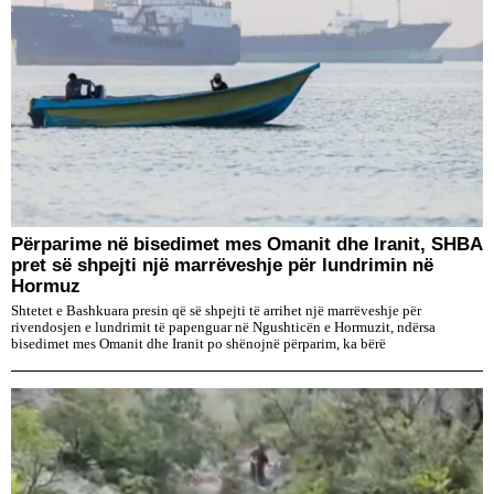
Përparime në bisedimet mes Omanit dhe Iranit, SHBA
pret së shpejti një marrëveshje për lundrimin në
Hormuz
Shtetet e Bashkuara presin që së shpejti të arrihet një marrëveshje për
rivendosjen e lundrimit të papenguar në Ngushticën e Hormuzit, ndërsa
bisedimet mes Omanit dhe Iranit po shënojnë përparim, ka bërë