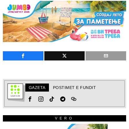
GAZETA
POSTIMET E FUNDIT
VERO