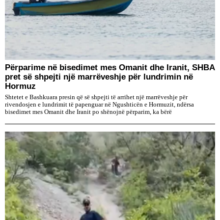
Përparime në bisedimet mes Omanit dhe Iranit, SHBA
pret së shpejti një marrëveshje për lundrimin në
Hormuz
Shtetet e Bashkuara presin që së shpejti të arrihet një marrëveshje për
rivendosjen e lundrimit të papenguar në Ngushticën e Hormuzit, ndërsa
bisedimet mes Omanit dhe Iranit po shënojnë përparim, ka bërë