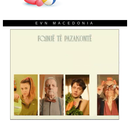
EVN MACEDONIA