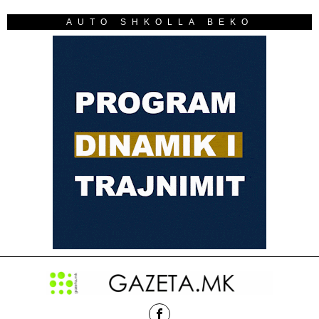
AUTO SHKOLLA BEKO