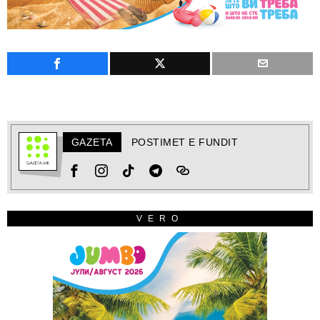
GAZETA
POSTIMET E FUNDIT
VERO