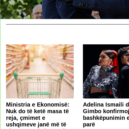
Ministria e Ekonomisë:
Adelina Ismaili 
Nuk do të ketë masa të
Gimbo konfirmo
reja, çmimet e
bashkëpunimin e 
ushqimeve janë më të
parë