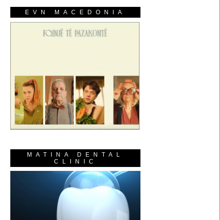
EVN MACEDONIA
MATINA DENTAL
CLINIC