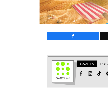
GAZETA
POS