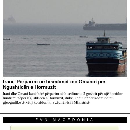
Irani: Përparim në bisedimet me Omanin për
Ngushticën e Hormuzit
Irani dhe Omani kanë bërë përparim në bisedimet e 5 gushtit për një korridor
lundrimi nëpër Ngushticën e Hormuzit, duke u pajtuar për koordinatat
gjeografike të këtij korridori, tha zëdhënësi i Ministrisë
EVN MACEDONIA