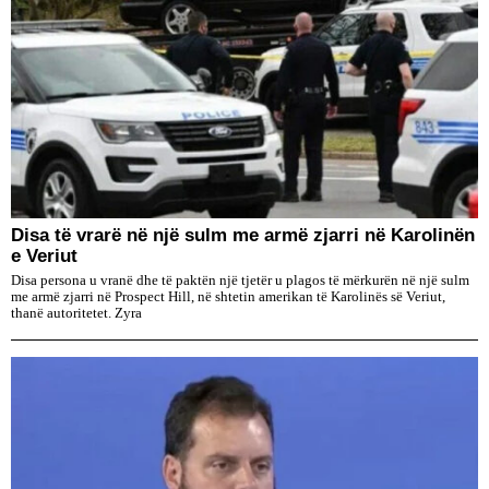
Disa të vrarë në një sulm me armë zjarri në Karolinën
e Veriut
Disa persona u vranë dhe të paktën një tjetër u plagos të mërkurën në një sulm
me armë zjarri në Prospect Hill, në shtetin amerikan të Karolinës së Veriut,
thanë autoritetet. Zyra