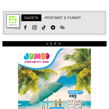
GAZETA
POSTIMET E FUNDIT
VERO