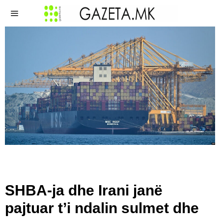
SHBA-ja dhe Irani janë
pajtuar t’i ndalin sulmet dhe