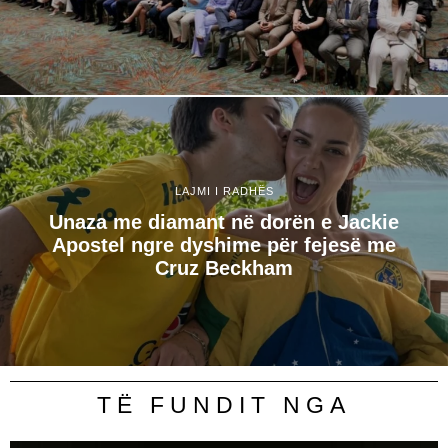
LAJMI I RADHËS
Unaza me diamant në dorën e Jackie
Apostel ngre dyshime për fejesë me
Cruz Beckham
TË FUNDIT NGA