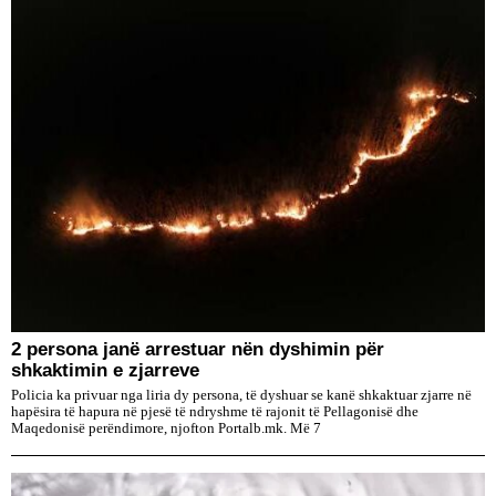
2 persona janë arrestuar nën dyshimin për
shkaktimin e zjarreve
Policia ka privuar nga liria dy persona, të dyshuar se kanë shkaktuar zjarre në
hapësira të hapura në pjesë të ndryshme të rajonit të Pellagonisë dhe
Maqedonisë perëndimore, njofton Portalb.mk. Më 7