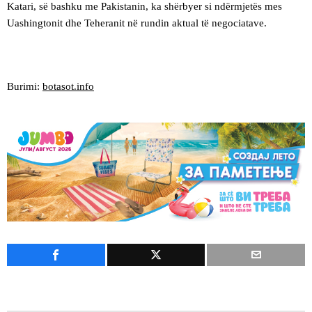
Katari, së bashku me Pakistanin, ka shërbyer si ndërmjetës mes
Uashingtonit dhe Teheranit në rundin aktual të negociatave.
Burimi:
botasot.info