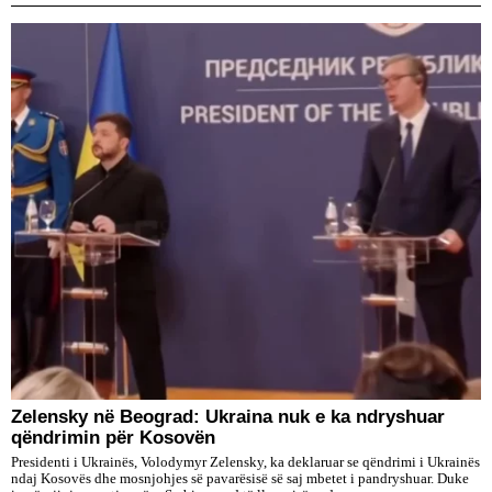
Zelensky në Beograd: Ukraina nuk e ka ndryshuar
qëndrimin për Kosovën
Presidenti i Ukrainës, Volodymyr Zelensky, ka deklaruar se qëndrimi i Ukrainës
ndaj Kosovës dhe mosnjohjes së pavarësisë së saj mbetet i pandryshuar. Duke