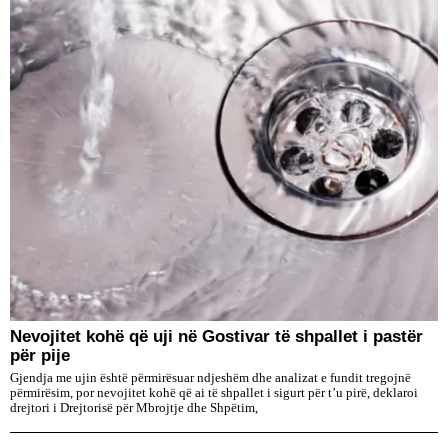
Nevojitet kohë që uji në Gostivar të shpallet i pastër
për pije
Gjendja me ujin është përmirësuar ndjeshëm dhe analizat e fundit tregojnë
përmirësim, por nevojitet kohë që ai të shpallet i sigurt për t’u pirë, deklaroi
drejtori i Drejtorisë për Mbrojtje dhe Shpëtim,