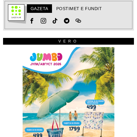
GAZETA
POSTIMET E FUNDIT
VERO