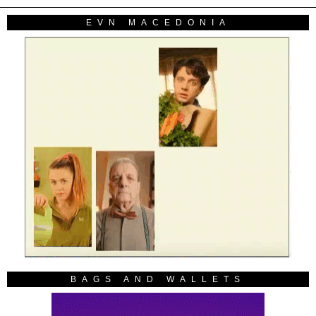
EVN MACEDONIA
BAGS AND WALLETS