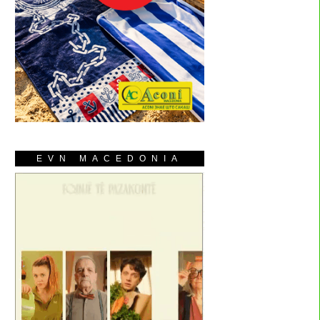
EVN MACEDONIA