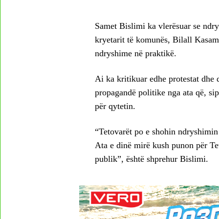
Samet Bislimi ka vlerësuar se ndry
kryetarit të komunës, Bilall Kasam
ndryshime në praktikë.
Ai ka kritikuar edhe protestat dhe 
propagandë politike nga ata që, sipa
për qytetin.
“Tetovarët po e shohin ndryshimin
Ata e dinë mirë kush punon për Te
publik”, është shprehur Bislimi.