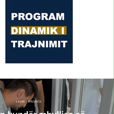
LAJMI I RADHËS