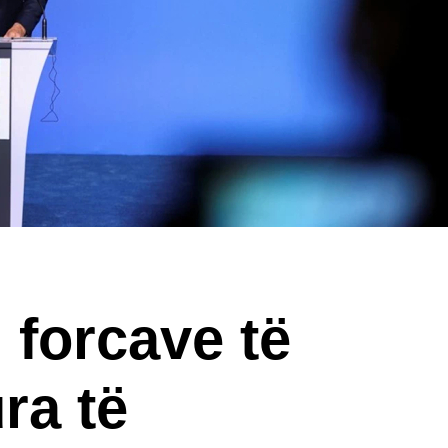
 forcave të
ra të