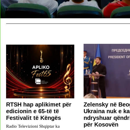
RTSH hap aplikimet për
Zelensky në Beo
edicionin e 65-të të
Ukraina nuk e ka
Festivalit të Këngës
ndryshuar qëndr
për Kosovën
Radio Televizioni Shqiptar ka