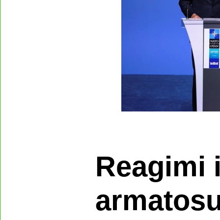
Reagimi i
armatosu