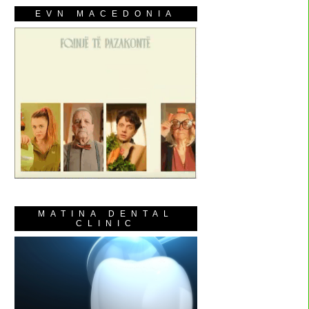
EVN MACEDONIA
MATINA DENTAL
CLINIC