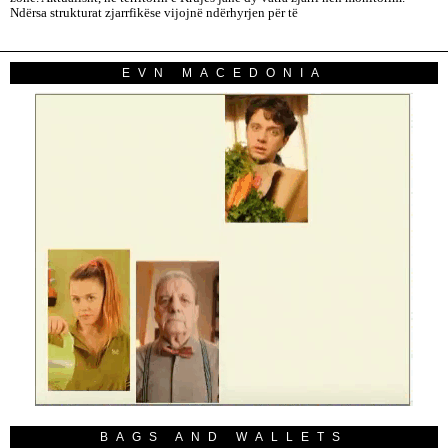
Ndërsa strukturat zjarrfikëse vijojnë ndërhyrjen për të
EVN MACEDONIA
BAGS AND WALLETS