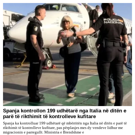
Spanja kontrollon 199 udhëtarë nga Italia në ditën e
parë të rikthimit të kontrolleve kufitare
Spanja ka kontrolluar 199 udhëtarë që mbërritën nga Italia në ditën e parë të
rikthimit të kontrolleve kufitare, pas përplasjes mes dy vendeve lidhur me
migracionin e parregullt. Ministria e Brendshme e