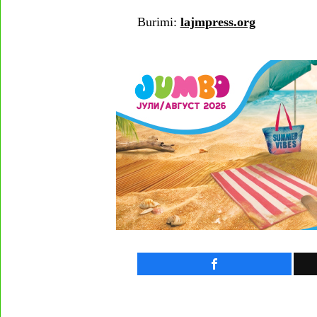
Burimi:
lajmpress.org