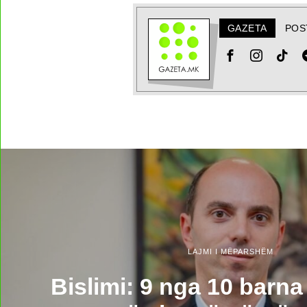
GAZETA
POS
LAJMI I MËPARSHËM
Bislimi: 9 nga 10 barna 