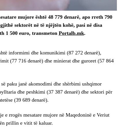
satare mujore është 48 779 denarë, apo rreth 790
gjithë sektorët në të njëjtën kohë, pasi në disa
eth 1 500 euro, transmeton
Portalb.mk
.
shtë informimi dhe komunikimi (87 272 denarë),
urimit (77 716 denarë) dhe minierat dhe guroret (57 864
 së paku janë akomodimi dhe shërbimi ushqimor
pylltaria dhe peshkimi (37 387 denarë) dhe sektori për
tetëse (39 689 denarë).
rritje e rrogës mesatare mujore në Maqedoninë e Veriut
 prillin e vitit të kaluar.