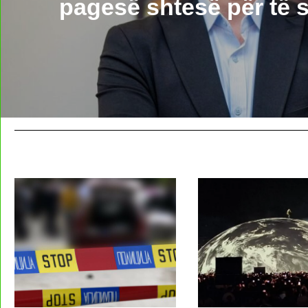
pagesë shtesë për të s