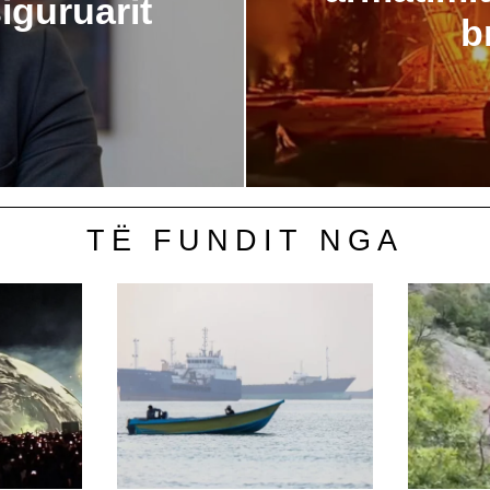
iguruarit
b
TË FUNDIT NGA