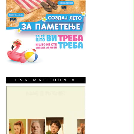
EVN MACEDONIA