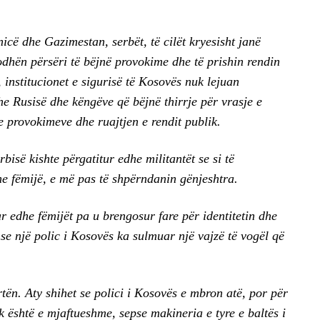
icë dhe Gazimestan, serbët, të cilët kryesisht janë
gjodhën përsëri të bëjnë provokime dhe të prishin rendin
, institucionet e sigurisë të Kosovës nuk lejuan
he Rusisë dhe këngëve që bëjnë thirrje për vrasje e
 provokimeve dhe ruajtjen e rendit publik.
isë kishte përgatitur edhe militantët se si të
he fëmijë, e më pas të shpërndanin gënjeshtra.
 edhe fëmijët pa u brengosur fare për identitetin dhe
se një polic i Kosovës ka sulmuar një vajzë të vogël që
rtën. Aty shihet se polici i Kosovës e mbron atë, por për
 është e mjaftueshme, sepse makineria e tyre e baltës i