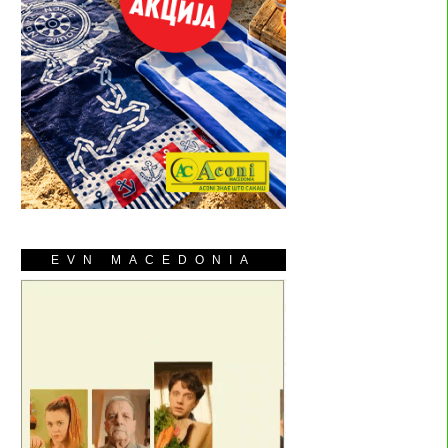
EVN MACEDONIA