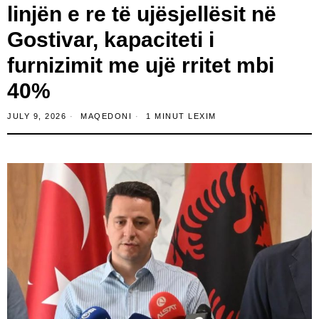
linjën e re të ujësjellësit në
Gostivar, kapaciteti i
furnizimit me ujë rritet mbi
40%
JULY 9, 2026
MAQEDONI
1 MINUT LEXIM