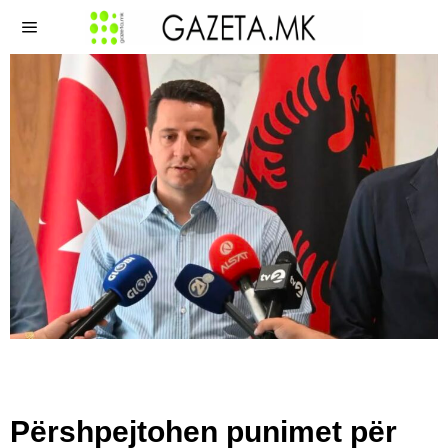
Përshpejtohen punimet për