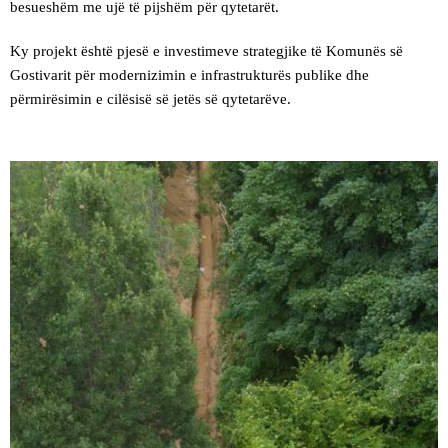
besueshëm me ujë të pijshëm për qytetarët.
Ky projekt është pjesë e investimeve strategjike të Komunës së
Gostivarit për modernizimin e infrastrukturës publike dhe
përmirësimin e cilësisë së jetës së qytetarëve.