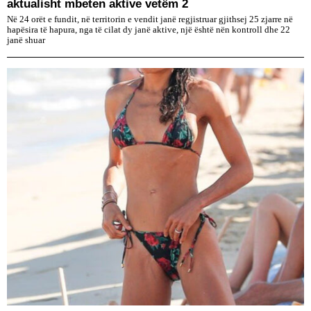
aktualisht mbeten aktive vetëm 2
Në 24 orët e fundit, në territorin e vendit janë regjistruar gjithsej 25 zjarre në
hapësira të hapura, nga të cilat dy janë aktive, një është nën kontroll dhe 22
janë shuar