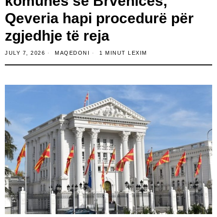
komunës së Brvenicës,
Qeveria hapi procedurë për
zgjedhje të reja
JULY 7, 2026
MAQEDONI
1 MINUT LEXIM