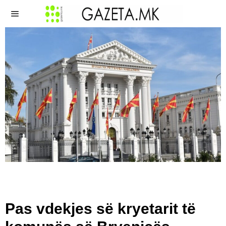
Pas vdekjes së kryetarit të