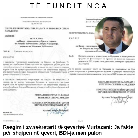
TË FUNDIT NGA
Reagim i zv.sekretarit të qeverisë Murtezani: Ja fakte
për shqipen në qeveri, BDI-ja manipulon