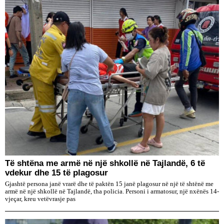
Të shtëna me armë në një shkollë në Tajlandë, 6 të
vdekur dhe 15 të plagosur
Gjashtë persona janë vrarë dhe të paktën 15 janë plagosur në një të shtënë me
armë në një shkollë në Tajlandë, tha policia. Personi i armatosur, një nxënës 14-
vjeçar, kreu vetëvrasje pas