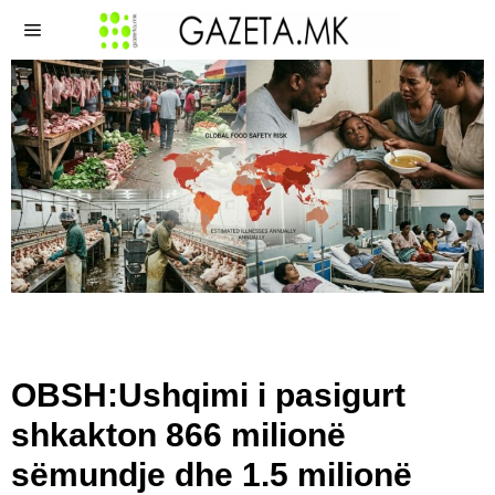
OBSH:Ushqimi i pasigurt
shkakton 866 milionë
sëmundje dhe 1.5 milionë