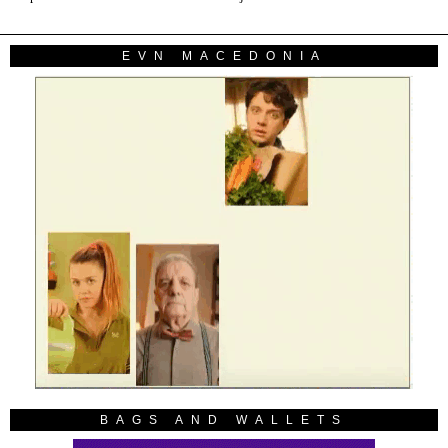
EVN MACEDONIA
BAGS AND WALLETS