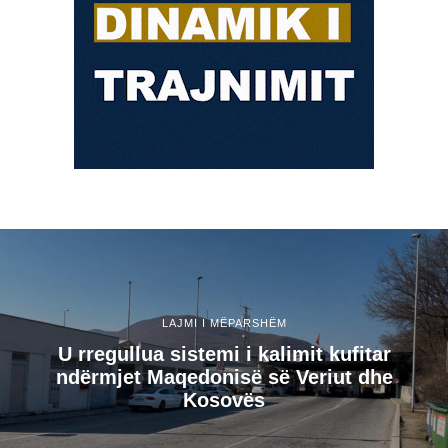
LAJMI I MËPARSHËM
U rregullua sistemi i kalimit kufitar
ndërmjet Maqedonisë së Veriut dhe
Kosovës