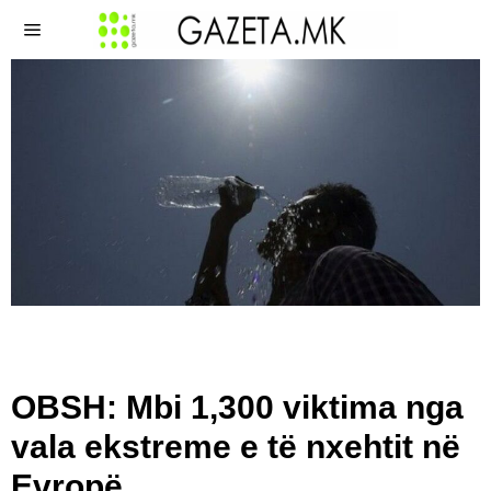
OBSH: Mbi 1,300 viktima nga
vala ekstreme e të nxehtit në
Evropë