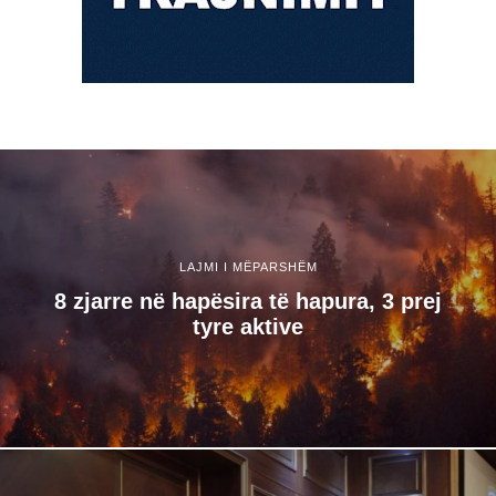
LAJMI I MËPARSHËM
8 zjarre në hapësira të hapura, 3 prej
tyre aktive