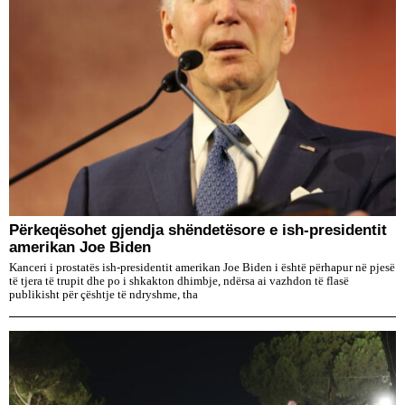
Përkeqësohet gjendja shëndetësore e ish-presidentit
amerikan Joe Biden
Kanceri i prostatës ish-presidentit amerikan Joe Biden i është përhapur në pjesë
të tjera të trupit dhe po i shkakton dhimbje, ndërsa ai vazhdon të flasë
publikisht për çështje të ndryshme, tha