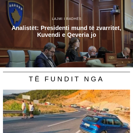
LAJMI I RADHËS
Analistët: Presidenti mund të zvarritet,
Kuvendi e Qeveria jo
TË FUNDIT NGA