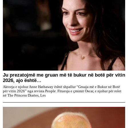
Ju prezatojmë me gruan më të bukur në botë për vitin
2026, ajo është…
Aktorja e njohur Anne Hathaway është shpallur “Gruaja më e Bukur në Botë
për vitin 2026” nga revista People. Fituesja e çmimit Oscar, e njohur për rolet
në The Princess Diaries, Les