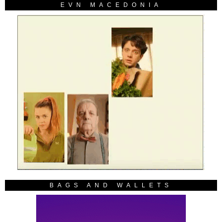
EVN MACEDONIA
BAGS AND WALLETS