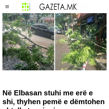
​Në Elbasan stuhi me erë e
shi, thyhen pemë e dëmtohen