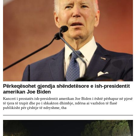
Përkeqësohet gjendja shëndetësore e ish-presidentit
amerikan Joe Biden
Kanceri i prostatës ish-presidentit amerikan Joe Biden i është përhapur në pjesë
të tjera të trupit dhe po i shkakton dhimbje, ndërsa ai vazhdon të flasë
publikisht për çështje të ndryshme, tha