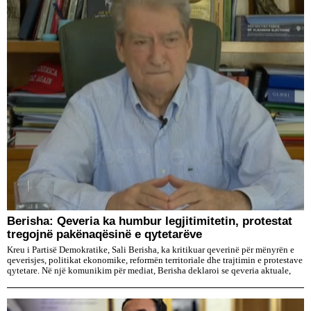
Berisha: Qeveria ka humbur legjitimitetin, protestat
tregojnë pakënaqësinë e qytetarëve
Kreu i Partisë Demokratike, Sali Berisha, ka kritikuar qeverinë për mënyrën e
qeverisjes, politikat ekonomike, reformën territoriale dhe trajtimin e protestave
qytetare. Në një komunikim për mediat, Berisha deklaroi se qeveria aktuale,