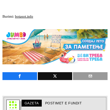
Burimi:
botasot.info
GAZETA
POSTIMET E FUNDIT