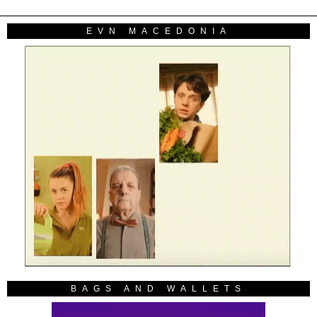
EVN MACEDONIA
BAGS AND WALLETS