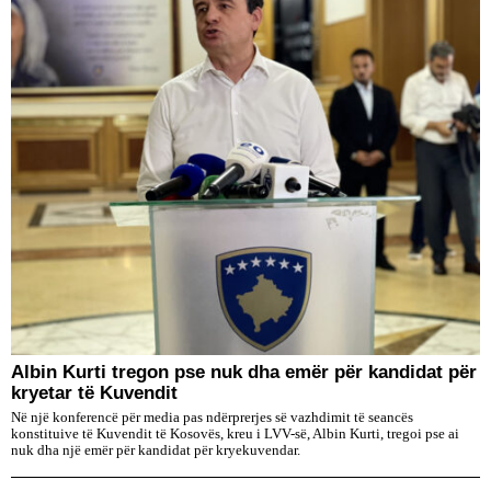
Albin Kurti tregon pse nuk dha emër për kandidat për
kryetar të Kuvendit
Në një konferencë për media pas ndërprerjes së vazhdimit të seancës
konstituive të Kuvendit të Kosovës, kreu i LVV-së, Albin Kurti, tregoi pse ai
nuk dha një emër për kandidat për kryekuvendar.