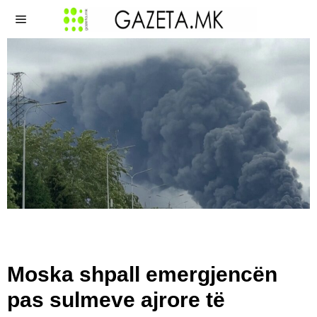
Moska shpall emergjencën
pas sulmeve ajrore të