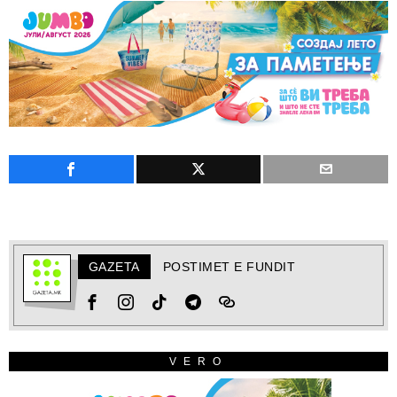
GAZETA
POSTIMET E FUNDIT
VERO