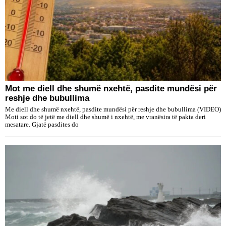
Mot me diell dhe shumë nxehtë, pasdite mundësi për
reshje dhe bubullima
Me diell dhe shumë nxehtë, pasdite mundësi për reshje dhe bubullima (VIDEO)
Moti sot do të jetë me diell dhe shumë i nxehtë, me vranësira të pakta deri
mesatare. Gjatë pasdites do