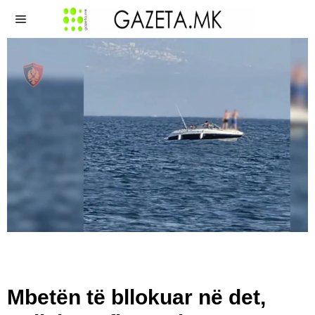
Mbetën të bllokuar në det,