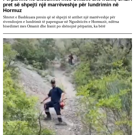
pret së shpejti një marrëveshje për lundrimin në
Hormuz
Shtetet e Bashkuara presin që së shpejti të arrihet një marrëveshje për
rivendosjen e lundrimit të papenguar në Ngushticën e Hormuzit, ndërsa
bisedimet mes Omanit dhe Iranit po shënojnë përparim, ka bërë