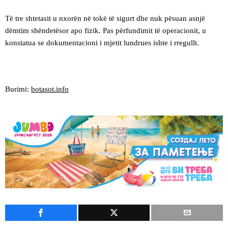
Të tre shtetasit u nxorën në tokë të sigurt dhe nuk pësuan asnjë
dëmtim shëndetësor apo fizik. Pas përfundimit të operacionit, u
konstatua se dokumentacioni i mjetit lundrues ishte i rregullt.
Burimi:
botasot.info