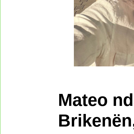
Mateo nd
Brikenën,