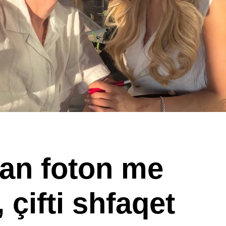
an foton me
 çifti shfaqet