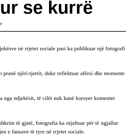
ur se kurrë
M
kësve në rrjetet sociale pasi ka publikuar një fotografi
 pranë njëri-tjetrit, duke reflektuar afërsi dhe momente
 nga ndjekësit, të cilët nuk kanë kursyer komentet
krim të gjatë, fotografia ka mjaftuar për të ngjallur
n e fansave të tyre në rrjetet sociale.