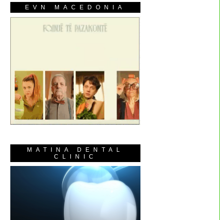
EVN MACEDONIA
MATINA DENTAL
CLINIC