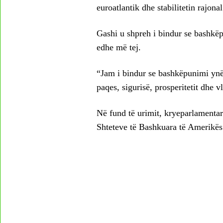
euroatlantik dhe stabilitetin rajona
Gashi u shpreh i bindur se bashkëp
edhe më tej.
“Jam i bindur se bashkëpunimi ynë 
paqes, sigurisë, prosperitetit dhe v
Në fund të urimit, kryeparlamentar
Shteteve të Bashkuara të Amerikës