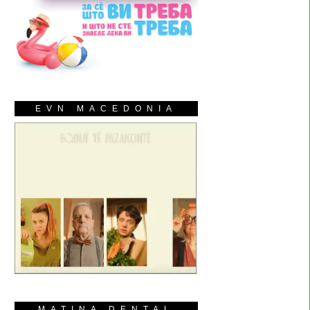
EVN MACEDONIA
MATINA DENTAL