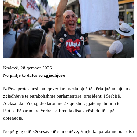
Kralevë, 28 qershor 2026.
Në pritje të datës së zgjedhjeve
Ndërsa protestuesit antiqeveritarë vazhdojnë të kërkojnë mbajtjen e
zgjedhjeve të parakohshme parlamentare, presidenti i Serbisë,
Aleksandar Vuçiq, deklaroi më 27 qershor, gjatë një tubimi të
Partisë Pëparimtare Serbe, se brenda disa javësh do të japë
dorëheqje.
Në përgjigje të kërkesave të studentëve, Vuçiq ka paralajmëruar disa