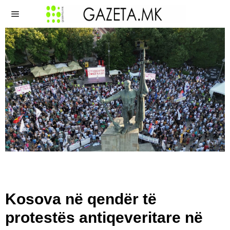
Kosova në qendër të
protestës antiqeveritare në