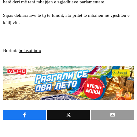
herë deri më tani mbajtjen e zgjedhjeve parlamentare.
Sipas deklaratave të tij të fundit, ato pritet të mbahen në vjeshtën e
këtij viti.
Burimi:
botasot.info