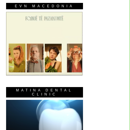
EVN MACEDONIA
MATINA DENTAL
CLINIC