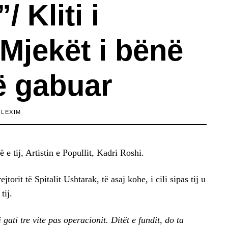
 Kliti i
 Mjekët i bënë
ë gabuar
 LEXIM
e tij, Artistin e Popullit, Kadri Roshi.
torit të Spitalit Ushtarak, të asaj kohe, i cili sipas tij u
tij.
ati tre vite pas operacionit. Ditët e fundit, do ta