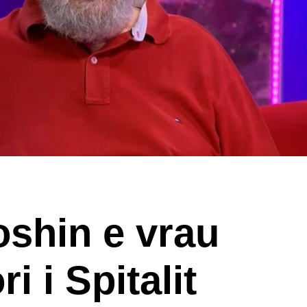
oshin e vrau
ri i Spitalit