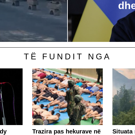
dhe
TË FUNDIT NGA
 dy
Trazira pas hekurave në
Situata 