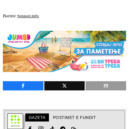
Burimi:
botasot.info
GAZETA
POSTIMET E FUNDIT