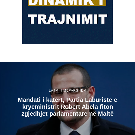
LAJMI I MËPARSHËM
Mandati i katërt, Partia Laburiste e
kryeministrit Robert Abela fiton
zgjedhjet parlamentare në Maltë