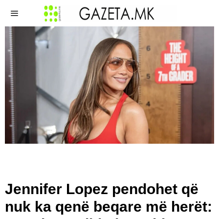
Jennifer Lopez pendohet që
nuk ka qenë beqare më herët: