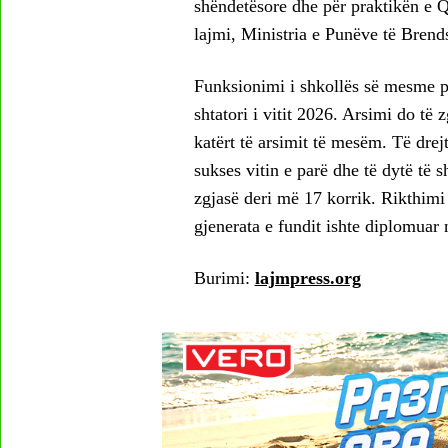
shëndetësore dhe për praktikën e Q
lajmi, Ministria e Punëve të Brend
Funksionimi i shkollës së mesme po
shtatori i vitit 2026. Arsimi do të z
katërt të arsimit të mesëm. Të dre
sukses vitin e parë dhe të dytë të
zgjasë deri më 17 korrik. Rikthimi
gjenerata e fundit ishte diplomuar 
Burimi:
lajmpress.org