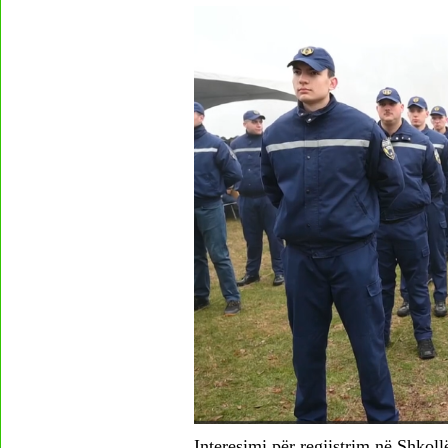
Interesimi për regjistrim në Shkoll