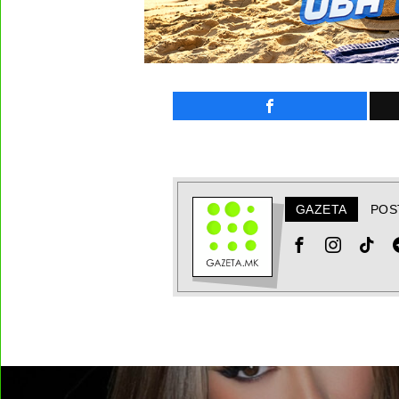
GAZETA
POS