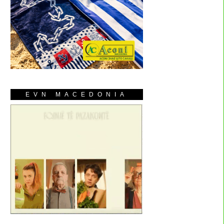
EVN MACEDONIA