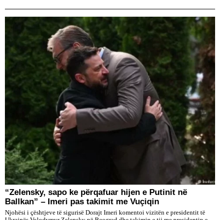
“Zelensky, sapo ke përqafuar hijen e Putinit në
Ballkan” – Imeri pas takimit me Vuçiqin
Njohësi i çështjeve të sigurisë Dorajt Imeri komentoi vizitën e presidentit të