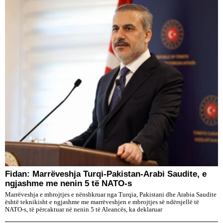
Fidan: Marrëveshja Turqi-Pakistan-Arabi Saudite, e
ngjashme me nenin 5 të NATO-s
Marrëveshja e mbrojtjes e nënshkruar nga Turqia, Pakistani dhe Arabia Saudite
është teknikisht e ngjashme me marrëveshjen e mbrojtjes së ndërsjellë të
NATO-s, të përcaktuar në nenin 5 të Aleancës, ka deklaruar