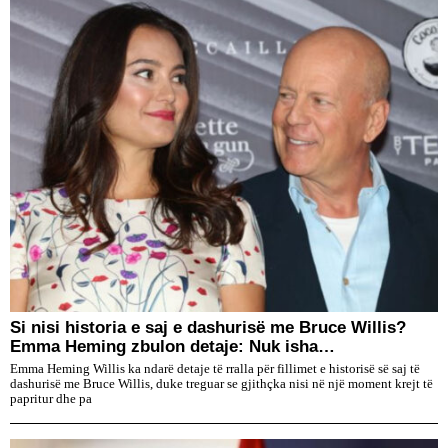
Si nisi historia e saj e dashurisë me Bruce Willis?
Emma Heming zbulon detaje: Nuk isha…
Emma Heming Willis ka ndarë detaje të rralla për fillimet e historisë së saj të
dashurisë me Bruce Willis, duke treguar se gjithçka nisi në një moment krejt të
papritur dhe pa