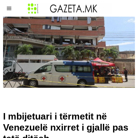
I mbijetuari i tërmetit në
Venezuelë nxirret i gjallë pas