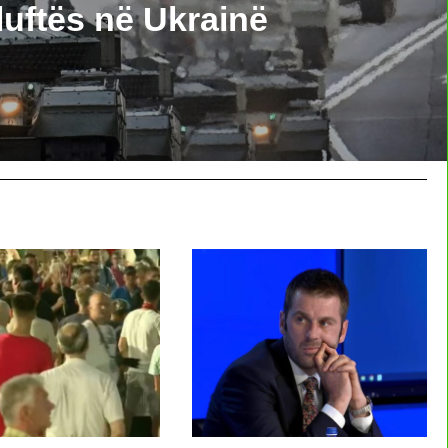
 luftës në Ukrainë