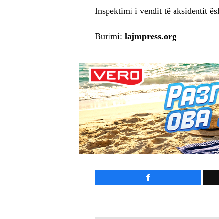
Inspektimi i vendit të aksidentit ë
Burimi:
lajmpress.org