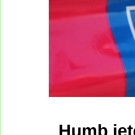
Humb jet