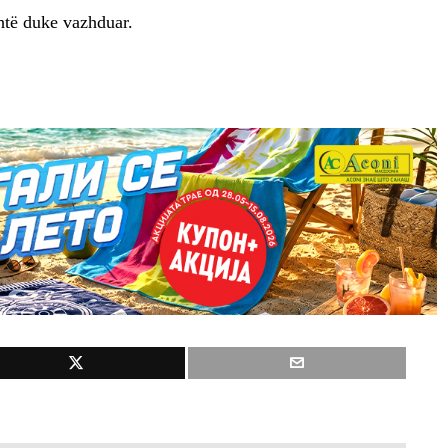
shtë duke vazhduar.