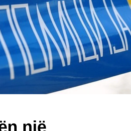
ën një