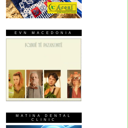
EVN MACEDONIA
MATINA DENTAL
CLINIC